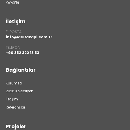
KAYSERİ
İletişim
E-POSTA
info@deltakapi.com.tr
TELEFON
+90 352 322 13 53
Bağlantılar
Kurumsal
2026 Koleksiyon
İletişim
Referanslar
Projeler