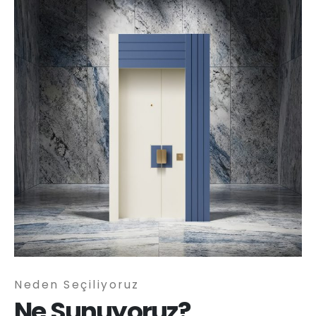
Neden Seçiliyoruz
Ne Sunuyoruz?