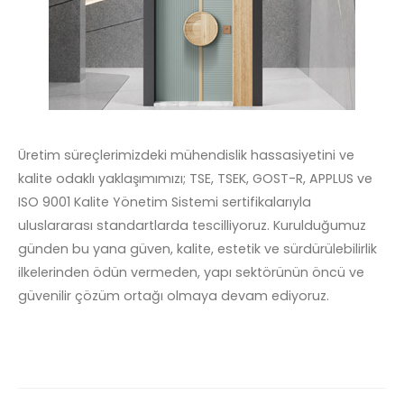
Üretim süreçlerimizdeki mühendislik hassasiyetini ve
kalite odaklı yaklaşımımızı; TSE, TSEK, GOST-R, APPLUS ve
ISO 9001 Kalite Yönetim Sistemi sertifikalarıyla
uluslararası standartlarda tescilliyoruz. Kurulduğumuz
günden bu yana güven, kalite, estetik ve sürdürülebilirlik
ilkelerinden ödün vermeden, yapı sektörünün öncü ve
güvenilir çözüm ortağı olmaya devam ediyoruz.