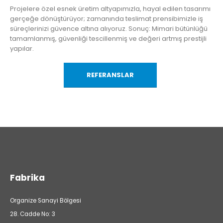
Projelere özel esnek üretim altyapımızla, hayal edilen tasarımı
gerçeğe dönüştürüyor; zamanında teslimat prensibimizle iş
süreçlerinizi güvence altına alıyoruz. Sonuç: Mimari bütünlüğü
tamamlanmış, güvenliği tescillenmiş ve değeri artmış prestijli
yapılar.
REFERANSLAR
Fabrika
Organize Sanayi Bölgesi
28. Cadde No: 3