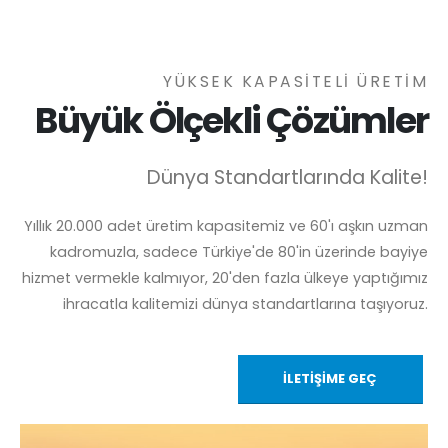
YÜKSEK KAPASİTELİ ÜRETİM
Büyük Ölçekli Çözümler
Dünya Standartlarında Kalite!
Yıllık 20.000 adet üretim kapasitemiz ve 60'ı aşkın uzman
kadromuzla, sadece Türkiye'de 80'in üzerinde bayiye
hizmet vermekle kalmıyor, 20'den fazla ülkeye yaptığımız
ihracatla kalitemizi dünya standartlarına taşıyoruz.
İLETİŞİME GEÇ