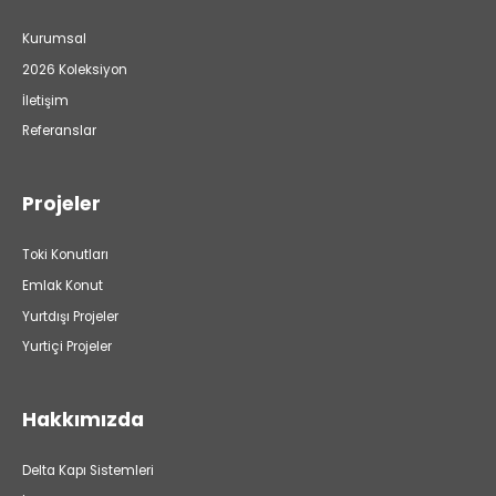
Kurumsal
2026 Koleksiyon
İletişim
Referanslar
Projeler
Toki Konutları
Emlak Konut
Yurtdışı Projeler
Yurtiçi Projeler
Hakkımızda
Delta Kapı Sistemleri