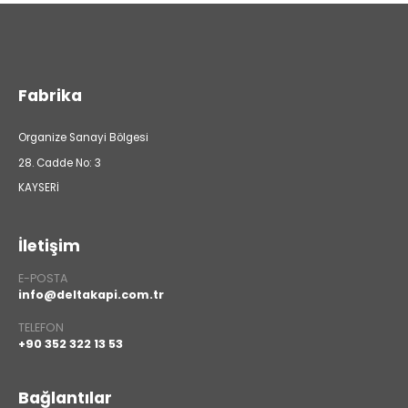
Fabrika
Organize Sanayi Bölgesi
28. Cadde No: 3
KAYSERİ
İletişim
E-POSTA
info@deltakapi.com.tr
TELEFON
+90 352 322 13 53
Bağlantılar